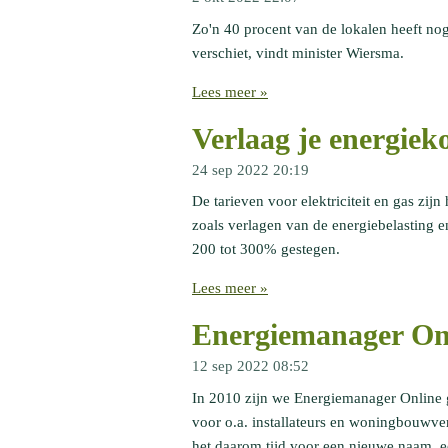
Zo'n 40 procent van de lokalen heeft no
verschiet, vindt minister Wiersma.
Lees meer »
Verlaag je energiek
24 sep 2022
20:19
De tarieven voor elektriciteit en gas zi
zoals verlagen van de energiebelasting 
200 tot 300% gestegen.
Lees meer »
Energiemanager On
12 sep 2022
08:52
In 2010 zijn we Energiemanager Online 
voor o.a. installateurs en woningbouwv
het daarom tijd voor een nieuwe naam, e