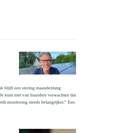
ak blijft een storing maandenlang
e kunt niet van huurders verwachten dat
ordt monitoring steeds belangrijker.” Een