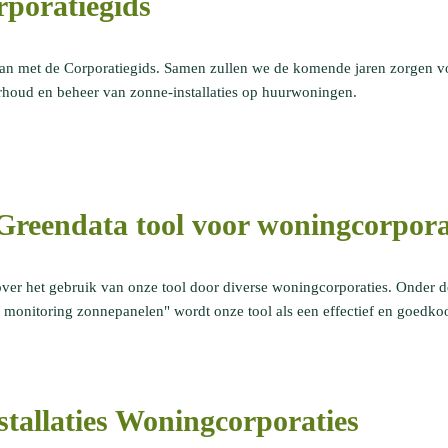
rporatiegids
an met de Corporatiegids. Samen zullen we de komende jaren zorgen v
derhoud en beheer van zonne-installaties op huurwoningen.
 Greendata tool voor woningcorpora
ver het gebruik van onze tool door diverse woningcorporaties. Onder 
 monitoring zonnepanelen" wordt onze tool als een effectief en goedko
tallaties Woningcorporaties