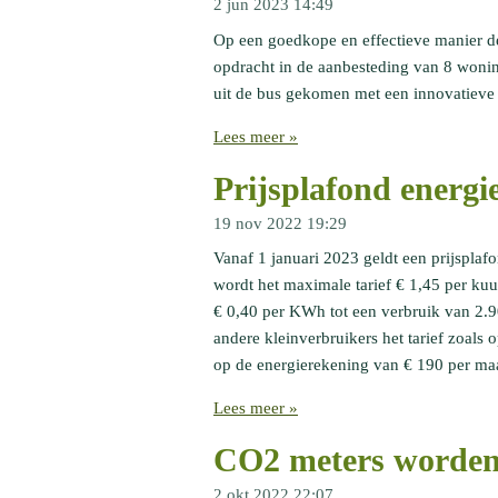
2 jun 2023
14:49
Op een goedkope en effectieve manier de 
opdracht in de aanbesteding van 8 woning
uit de bus gekomen met een innovatieve o
Lees meer »
Prijsplafond energi
19 nov 2022
19:29
Vanaf 1 januari 2023 geldt een prijsplaf
wordt het maximale tarief € 1,45 per kuu
€ 0,40 per KWh tot een verbruik van 2.
andere kleinverbruikers het tarief zoal
op de energierekening van € 190 per ma
Lees meer »
CO2 meters worden 
2 okt 2022
22:07