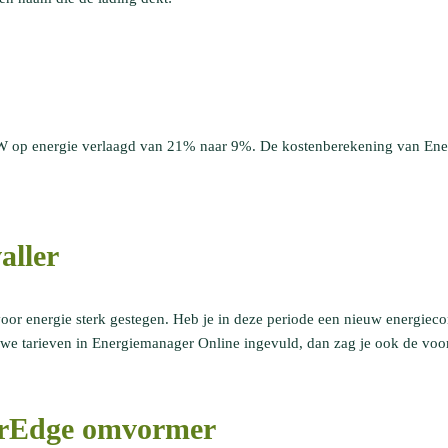
TW op energie verlaagd van 21% naar 9%. De kostenberekening van Ene
aller
or energie sterk gestegen. Heb je in deze periode een nieuw energiecon
we tarieven in Energiemanager Online ingevuld, dan zag je ook de voors
arEdge omvormer