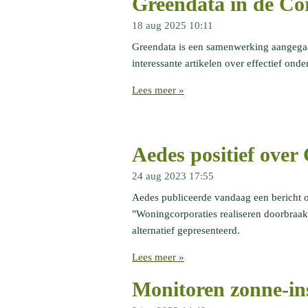
Greendata in de Co
18 aug 2025
10:11
Greendata is een samenwerking aangega
interessante artikelen over effectief on
Lees meer »
Aedes positief over
24 aug 2023
17:55
Aedes publiceerde vandaag een bericht o
"Woningcorporaties realiseren doorbraak
alternatief gepresenteerd.
Lees meer »
Monitoren zonne-ins