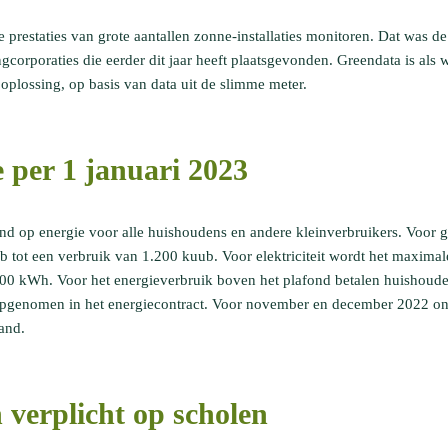
prestaties van grote aantallen zonne-installaties monitoren. Dat was de
corporaties die eerder dit jaar heeft plaatsgevonden. Greendata is als 
plossing, op basis van data uit de slimme meter.
e per 1 januari 2023
ond op energie voor alle huishoudens en andere kleinverbruikers. Voor 
b tot een verbruik van 1.200 kuub. Voor elektriciteit wordt het maximale
900 kWh. Voor het energieverbruik boven het plafond betalen huishoud
s opgenomen in het energiecontract. Voor november en december 2022 o
and.
verplicht op scholen