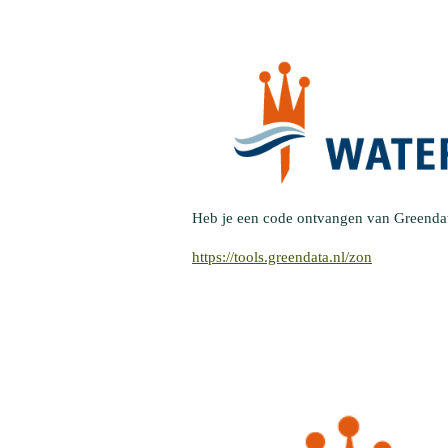
Heb je een code ontvangen van Greendata
https://tools.greendata.nl/zon