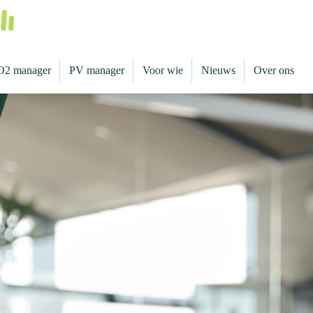
O2 manager
PV manager
Voor wie
Nieuws
Over ons